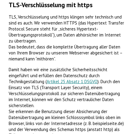
TLS-Verschlüsselung mit https
TLS, Verschlüsselung und https klingen sehr technisch und
sind es auch. Wir verwenden HTTPS (das Hypertext Transfer
Protocol Secure steht für „sicheres Hypertext-
Übertragungsprotokoll“), um Daten abhörsicher im Internet
zu übertragen.
Das bedeutet, dass die komplette Übertragung aller Daten
von Ihrem Browser zu unserem Webserver abgesichert ist –
niemand kann “mithören”.
Damit haben wir eine zusätzliche Sicherheitsschicht
eingeführt und erfüllen den Datenschutz durch
Technikgestaltung (
Artikel 25 Absatz 1 DSGVO
). Durch den
Einsatz von TLS (Transport Layer Security), einem
Verschlüsselungsprotokoll zur sicheren Datenübertragung
im Internet, können wir den Schutz vertraulicher Daten
sicherstellen.
Sie erkennen die Benutzung dieser Absicherung der
Datenübertragung am kleinen Schlosssymbol links oben im
Browser, links von der Internetadresse (z. B. beispielseite.de)
und der Verwendung des Schemas https (anstatt http) als