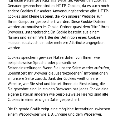
nützliche Helferlein. Fast alle Websites verwenden Cookies.
Genauer gesprochen sind es HTTP-Cookies, da es auch noch
andere Cookies für andere Anwendungsbereiche gibt. HTTP-
Cookies sind kleine Dateien, die von unserer Website auf
Ihrem Computer gespeichert werden. Diese Cookie-Dateien
werden automatisch im Cookie-Ordner, quasi dem “Hirn” Ihres
Browsers, untergebracht. Ein Cookie besteht aus einem
Namen und einem Wert. Bei der Definition eines Cookies
müssen zusätzlich ein oder mehrere Attribute angegeben
werden.
Cookies speichern gewisse Nutzerdaten von Ihnen, wie
beispielsweise Sprache oder persönliche
Seiteneinstellungen. Wenn Sie unsere Seite wieder aufrufen,
übermittelt Ihr Browser die „userbezogenen“ Informationen
an unsere Seite zurück. Dank der Cookies weiß unsere
Website, wer Sie sind und bietet Ihnen die Einstellung, die
Sie gewohnt sind. In einigen Browsern hat jedes Cookie eine
eigene Datei, in anderen wie beispielsweise Firefox sind alle
Cookies in einer einzigen Datei gespeichert.
Die folgende Grafik zeigt eine mögliche Interaktion zwischen
einem Webbrowser wie z. B. Chrome und dem Webserver.