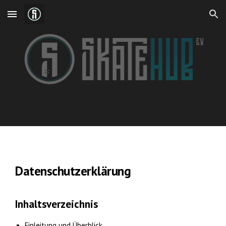
Skip to main content
Skip to navigation
Datenschutzerklärung
Inhaltsverzeichnis
Einleitung und Überblick