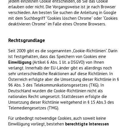
jedem einzelnen Cookie entscheiden, ob Sie das Cookie
erlauben oder nicht. Die Vorgangsweise ist je nach Browser
verschieden. Am besten Sie suchen die Anleitung in Google
mit dem Suchbegriff “Cookies löschen Chrome” oder “Cookies
deaktivieren Chrome” im Falle eines Chrome Browsers.
Rechtsgrundlage
Seit 2009 gibt es die sogenannten „Cookie-Richtlinien“. Darin
ist festgehalten, dass das Speichern von Cookies eine
Einwilligung
(Artikel 6 Abs. 1 lit. a DSGVO) von Ihnen
verlangt. Innerhalb der EU-Länder gibt es allerdings noch
sehr unterschiedliche Reaktionen auf diese Richtlinien. In
Österreich erfolgte aber die Umsetzung dieser Richtlinie in §
96 Abs. 3 des Telekommunikationsgesetzes (TKG). In
Deutschland wurden die Cookie-Richtlinien nicht als
nationales Recht umgesetzt. Stattdessen erfolgte die
Umsetzung dieser Richtlinie weitgehend in § 15 Abs.3 des
Telemediengesetzes (TMG).
Für unbedingt notwendige Cookies, auch soweit keine
Einwilligung vorliegt, bestehen
berechtigte Interessen