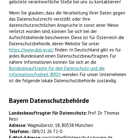
gelistete verantwortliche Stelle bei uns zu kontaktieren!
Wenn Sie glauben, dass die Verarbeitung Ihrer Daten gegen
das Datenschutzrecht verstößt oder Ihre
datenschutzrechtlichen Ansprüche in sonst einer Weise
verletzt worden sind, können Sie sich bei der
Aufsichtsbehörde beschweren. Diese ist für Österreich die
Datenschutzbehörde, deren Website Sie unter
https://www.dsb.gv.at/
finden. In Deutschland gibt es für
jedes Bundesland einen Datenschutzbeauftragten. Für
nähere Informationen können Sie sich an die
Bundesbeauftragte für den Datenschutz und die
Informationsfreiheit (BfDI)
wenden. Für unser Unternehmen
ist die folgende lokale Datenschutzbehörde zuständig:
Bayern Datenschutzbehörde
Landesbeauftragter für Datenschutz:
Prof. Dr. Thomas
Petri
Adresse:
Wagmüllerstr. 18, 80538 München
Telefonnr.:
089/21 26 72-0
E-Mail-Adresse:
poststelle@datenschutz-bayern.de