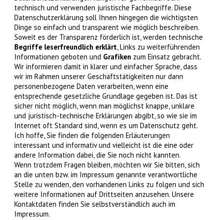
technisch und verwenden juristische Fachbegriffe. Diese
Datenschutzerklärung soll Ihnen hingegen die wichtigsten
Dinge so einfach und transparent wie möglich beschreiben.
Soweit es der Transparenz förderlich ist, werden technische
Begriffe leserfreundlich erklärt
, Links zu weiterführenden
Informationen geboten und
Grafiken
zum Einsatz gebracht.
Wir informieren damit in klarer und einfacher Sprache, dass
wir im Rahmen unserer Geschäftstätigkeiten nur dann
personenbezogene Daten verarbeiten, wenn eine
entsprechende gesetzliche Grundlage gegeben ist. Das ist
sicher nicht möglich, wenn man möglichst knappe, unklare
und juristisch-technische Erklärungen abgibt, so wie sie im
Internet oft Standard sind, wenn es um Datenschutz geht.
Ich hoffe, Sie finden die folgenden Erläuterungen
interessant und informativ und vielleicht ist die eine oder
andere Information dabei, die Sie noch nicht kannten.
Wenn trotzdem Fragen bleiben, möchten wir Sie bitten, sich
an die unten bzw. im Impressum genannte verantwortliche
Stelle zu wenden, den vorhandenen Links zu folgen und sich
weitere Informationen auf Drittseiten anzusehen. Unsere
Kontaktdaten finden Sie selbstverständlich auch im
Impressum.